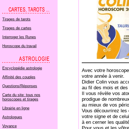
Tirages de tarots
Tirages de cartes
Interroger les Runes
Horoscope du travail
Encyclopédie astrologie
Avec votre horoscope 2
votre année à venir.
Affinité des couples
Didier Colin vous ac
Questions/Réponses
au fil des mois et des
Il vous révèle vos at
Carte du site: tous nos
prodigue de nombreux 
horoscopes et tirages
au mieux de vos pério
Librairie en ligne
Vous découvrirez les 
votre signe et de celu
Astrologues
à en cerner les qualité
Voyance
Pour vous et les vôtr