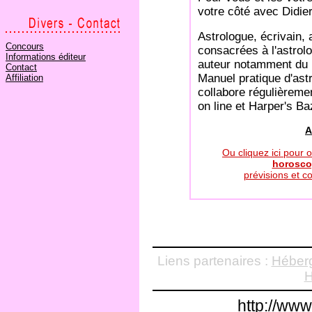
votre côté avec Didier
Astrologue, écrivain,
Concours
consacrées à l'astrolo
Informations éditeur
auteur notamment du 
Contact
Manuel pratique d'astr
Affiliation
collabore régulièreme
on line et Harper's B
A
Ou cliquez ici pour 
horosco
prévisions et c
Liens partenaires :
Héberg
H
http://ww