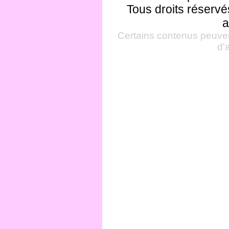
Tous droits réservé
a
Certains contenus peuven
d'