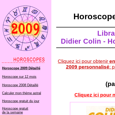
Horoscope
Libra
Didier Colin - 
Cliquez ici pour obtenir
en
2009 personnalisé
: 
Horoscope 2009 Détaillé
Horoscope sur 12 mois
(pa
Horoscope 2008 Détaillé
Calculer mon thème astral
Cliquez ici pour 
Horoscope gratuit du jour
Horoscope gratuit
de la semaine