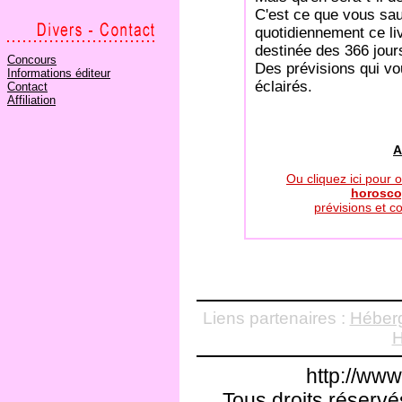
C'est ce que vous sau
quotidiennement ce li
destinée des 366 jour
Concours
Des prévisions qui vou
Informations éditeur
éclairés.
Contact
Affiliation
A
Ou cliquez ici pour 
horosco
prévisions et c
Liens partenaires :
Héberg
H
http://ww
Tous droits réservé