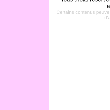
a
Certains contenus peuven
d'