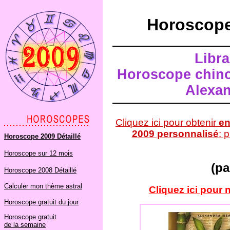
Horoscope
Libra
Horoscope chino
Alexa
Cliquez ici pour obtenir
en
2009 personnalisé
: 
Horoscope 2009 Détaillé
Horoscope sur 12 mois
(pa
Horoscope 2008 Détaillé
Calculer mon thème astral
Cliquez ici pour 
Horoscope gratuit du jour
Horoscope gratuit
de la semaine